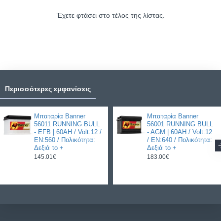
Έχετε φτάσει στο τέλος της λίστας.
Περισσότερες εμφανίσεις
Μπαταρία Banner
Μπαταρία Banner
56011 RUNNING BULL
56001 RUNNING BULL
- EFB | 60AH / Volt:12 /
- AGM | 60AH / Volt:12
EN:560 / Πολικότητα:
/ EN:640 / Πολικότητα:
Δεξιά το +
Δεξιά το +
145.01€
183.00€