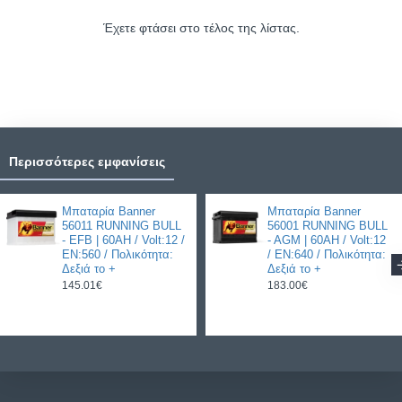
Έχετε φτάσει στο τέλος της λίστας.
Περισσότερες εμφανίσεις
Μπαταρία Banner
Μπαταρία Banner
56011 RUNNING BULL
56001 RUNNING BULL
- EFB | 60AH / Volt:12 /
- AGM | 60AH / Volt:12
EN:560 / Πολικότητα:
/ EN:640 / Πολικότητα:
Δεξιά το +
Δεξιά το +
145.01€
183.00€