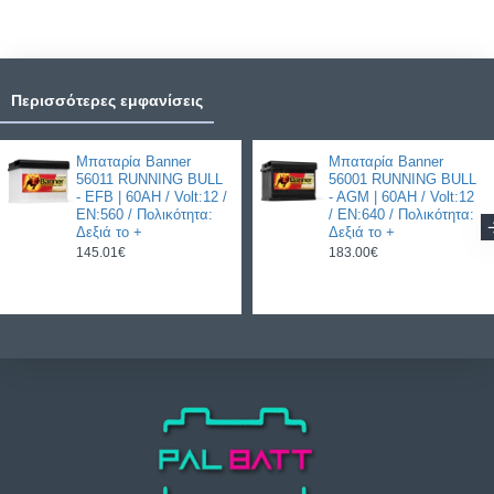
Περισσότερες εμφανίσεις
Μπαταρία Banner
Μπαταρία Banner
56011 RUNNING BULL
56001 RUNNING BULL
- EFB | 60AH / Volt:12 /
- AGM | 60AH / Volt:12
EN:560 / Πολικότητα:
/ EN:640 / Πολικότητα:
Δεξιά το +
Δεξιά το +
145.01€
183.00€