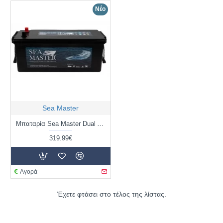
Νέο
Sea Master
Μπαταρία Sea Master Dual AGM Professional Marine SM12-140 12V 140Ah / Volt:12 / EN: 1000 / Πολικότητα: Αριστερά το + (Κέντρο)
319.99€
Αγορά
Έχετε φτάσει στο τέλος της λίστας.