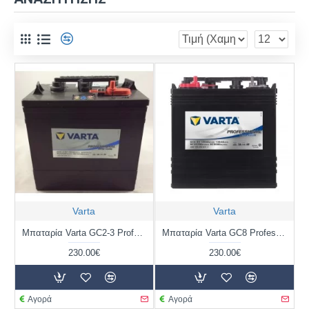
Varta
Varta
Μπαταρία Varta GC2-3 Professional - Deep cycle | 300 232 000 | 232AH / Volt:6 / EN:- / Πολικότητα: Δεξιά το +
Μπαταρία Varta GC8 Professional - Deep cycle | 400 170 000 | 170AH / Volt:8 / EN:- / Πολικότητα: Δεξιά το +
230.00€
230.00€
Αγορά
Αγορά