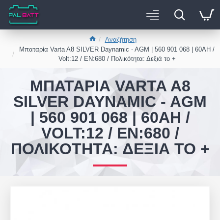
Αναζήτηση
Μπαταρία Varta A8 SILVER Daynamic - AGM | 560 901 068 | 60AH /
Volt:12 / EN:680 / Πολικότητα: Δεξιά το +
ΜΠΑΤΑΡΊΑ VARTA A8
SILVER DAYNAMIC - AGM
| 560 901 068 | 60AH /
VOLT:12 / EN:680 /
ΠΟΛΙΚΌΤΗΤΑ: ΔΕΞΙΆ ΤΟ +