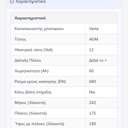
Χαρακτηριστικά
Χαρακτηριστικά
Κατασκευαστής μπαταριών
Varta
Τύπος
AGM
Ηλεκτρική τάση (Volt)
12
Διάταξη Πόλου
Δεξιά το +
Χωρητικότητα (Αh)
60
Ρεύμα κρύας εκκίνησης (EN)
680
Κάτω βάση στήριξης
Ναι
Μήκος (Χιλιοστά)
242
Πλάτος (Χιλιοστά)
175
Ύψος με πόλους (Χιλιοστά)
190