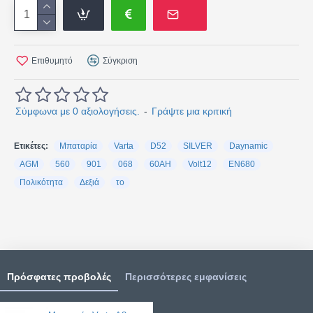
Επιθυμητό
Σύγκριση
Σύμφωνα με 0 αξιολογήσεις.
-
Γράψτε μια κριτική
Ετικέτες:
Μπαταρία
Varta
D52
SILVER
Daynamic
AGM
560
901
068
60AH
Volt12
EN680
Πολικότητα
Δεξιά
το
Πρόσφατες προβολές
Περισσότερες εμφανίσεις