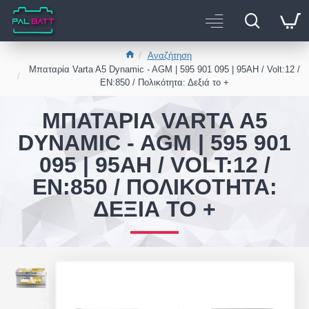
Αναζήτηση
Μπαταρία Varta A5 Dynamic - AGM | 595 901 095 | 95AH / Volt:12 /
EN:850 / Πολικότητα: Δεξιά το +
ΜΠΑΤΑΡΊΑ VARTA A5
DYNAMIC - AGM | 595 901
095 | 95AH / VOLT:12 /
EN:850 / ΠΟΛΙΚΌΤΗΤΑ:
ΔΕΞΙΆ ΤΟ +