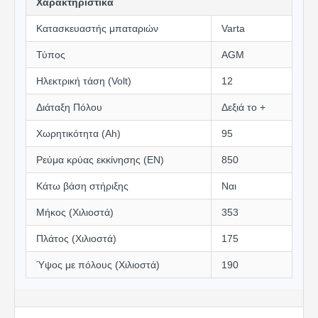
Χαρακτηριστικά
Κατασκευαστής μπαταριών
Varta
Τύπος
AGM
Ηλεκτρική τάση (Volt)
12
Διάταξη Πόλου
Δεξιά το +
Χωρητικότητα (Αh)
95
Ρεύμα κρύας εκκίνησης (EN)
850
Κάτω βάση στήριξης
Ναι
Μήκος (Χιλιοστά)
353
Πλάτος (Χιλιοστά)
175
Ύψος με πόλους (Χιλιοστά)
190