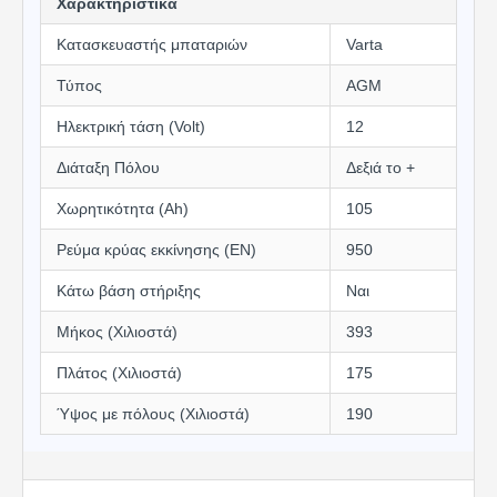
Χαρακτηριστικά
Κατασκευαστής μπαταριών
Varta
Τύπος
AGM
Ηλεκτρική τάση (Volt)
12
Διάταξη Πόλου
Δεξιά το +
Χωρητικότητα (Αh)
105
Ρεύμα κρύας εκκίνησης (EN)
950
Κάτω βάση στήριξης
Ναι
Μήκος (Χιλιοστά)
393
Πλάτος (Χιλιοστά)
175
Ύψος με πόλους (Χιλιοστά)
190