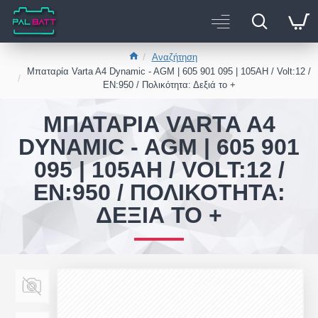
Αναζήτηση
Μπαταρία Varta A4 Dynamic - AGM | 605 901 095 | 105AH / Volt:12 /
EN:950 / Πολικότητα: Δεξιά το +
ΜΠΑΤΑΡΊΑ VARTA A4
DYNAMIC - AGM | 605 901
095 | 105AH / VOLT:12 /
EN:950 / ΠΟΛΙΚΌΤΗΤΑ:
ΔΕΞΙΆ ΤΟ +