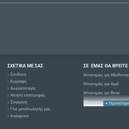
ΣΧΕΤΙΚΆ ΜΕ ΣΑΣ
ΣΕ ΕΜΑΣ ΘΑ ΒΡΕΙΤΕ
Σύνδεση
Μπαταρίες για AlfaRome
Εγγραφή
Μπαταρίες για Audi
Δωροεπιταγές
Μπαταρίες για Bmw
Αίτηση επιστροφής
Μπαταρίες για Chevrolet
Σύγκριση
Γίνε μεταπωλητής μας
Μπαταρίες για Chrysler
Instagram
Μπαταρίες για Citroën
Μπαταρίες για Dacia