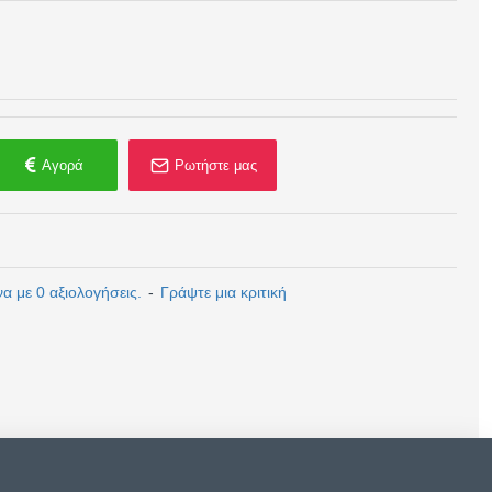
Αγορά
Ρωτήστε μας
 με 0 αξιολογήσεις.
-
Γράψτε μια κριτική