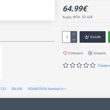
64.99€
Χωρίς ΦΠΑ: 52.41€
Καλάθι
Επιθυμητό
Σύγκριση
Σύμφωνα
T:12
EN:200
ΠΟΛΙΚΟΤΗΤΑ: Αριστερά το +