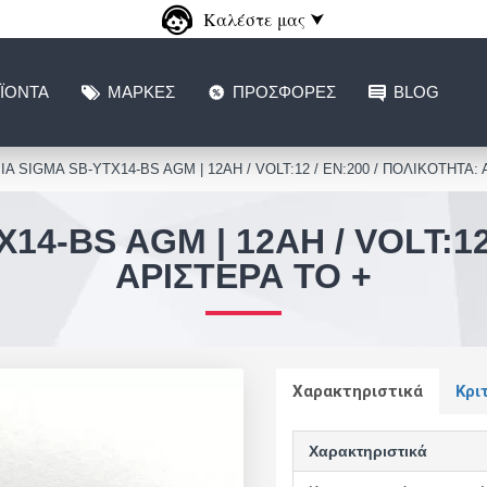
Καλέστε μας ⮟
ΪΌΝΤΑ
ΜΆΡΚΕΣ
ΠΡΟΣΦΟΡΈΣ
BLOG
Α SIGMA SB-YTX14-BS AGM | 12AH / VOLT:12 / EN:200 / ΠΟΛΙΚΟΤΗΤΑ: Α
4-BS AGM | 12AH / VOLT:12
ΑΡΙΣΤΕΡΆ ΤΟ +
Χαρακτηριστικά
Κρι
Χαρακτηριστικά