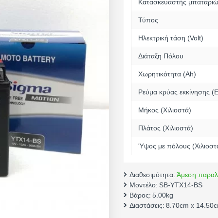
Κατασκευαστής μπαταρι
Τύπος
Ηλεκτρική τάση (Volt)
Διάταξη Πόλου
Χωρητικότητα (Αh)
Ρεύμα κρύας εκκίνησης (
Μήκος (Χιλιοστά)
Πλάτος (Χιλιοστά)
Ύψος με πόλους (Χιλιοστ
Διαθεσιμότητα:
Άμεση παραλ
Μοντέλο:
SB-YTX14-BS
Βάρος:
5.00kg
Διαστάσεις:
8.70cm x 14.50