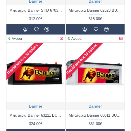
Banner
Banner
Μπαταρία Banner SHD 67033 BUFFALO BULL SHD | 170AH / Volt:12 / EN:1000 / Πολικότητα: Αριστερά το + (Πλάι)
Μπαταρία Banner 62523 BUFFALO BULL | 125AH / Volt:12 / EN:720 / Πολικότητα: Διαγώνια
312.00€
318.00€
Αγορά
Αγορά
Παράδοση έως 30 ημέρες
Παράδοση έως 30 ημέρες
Banner
Banner
Μπαταρία Banner 63211 BUFFALO BULL | 132AH / Volt:12 / EN:900 / Πολικότητα: Δεξιά το +
Μπαταρία Banner 68011 BUFFALO BULL | 180AH / Volt:12 / EN:1400 / Πολικότητα: Αριστερά το + (Πλάι)
324.00€
361.00€