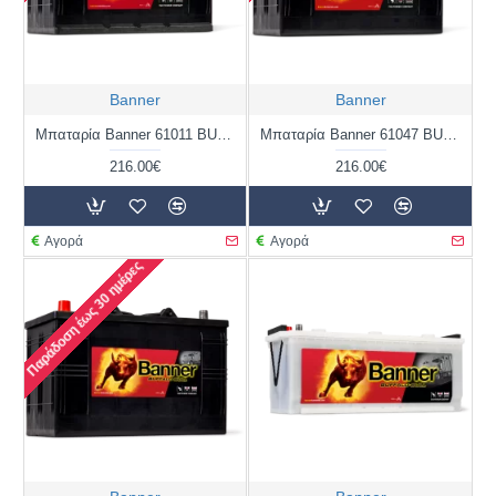
Banner
Banner
Μπαταρία Banner 61011 BUFFALO BULL | 110AH / Volt:12 / EN:800 / Πολικότητα: Δεξιά το +
Μπαταρία Banner 61047 BUFFALO BULL | 110AH / Volt:12 / EN:800 / Πολικότητα: Δεξιά το +
216.00€
216.00€
Αγορά
Αγορά
Παράδοση έως 30 ημέρες