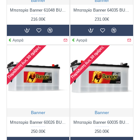
Banner
Banner
Μπαταρία Banner 61048 BUFFALO BULL | 110AH / Volt:12 / EN:800 / Πολικότητα: Αριστερά το +
Μπαταρία Banner 64035 BUFFALO BULL | 140AH / Volt:12 / EN:760 / Πολικότητα: Αριστερά το + (Πλάι)
216.00€
231.00€
Αγορά
Αγορά
Παράδοση έως 30 ημέρες
Παράδοση έως 30 ημέρες
Banner
Banner
Μπαταρία Banner 60026 BUFFALO BULL | 100AH / Volt:12 / EN:600 / Πολικότητα: Δεξιά το +
Μπαταρία Banner 60035 BUFFALO BULL | 100AH / Volt:12 / EN:600 / Πολικότητα: Αριστερά το +
250.00€
250.00€