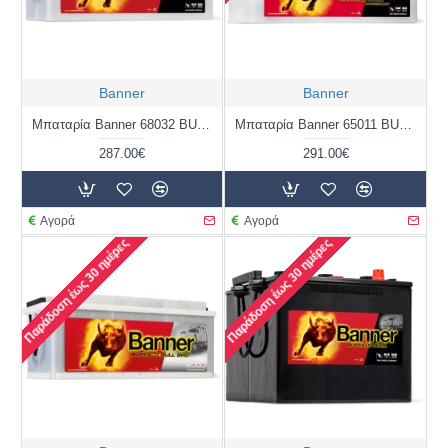
Banner
Banner
Μπαταρία Banner 68032 BUFFALO BULL | 180AH / Volt:12 / EN:950 / Πολικότητα: Αριστερά το + (Πλάι)
Μπαταρία Banner 65011 BUFFALO BULL | 150AH / Volt:12 / EN:1150 / Πολικότητα: Αριστερά το + (Πλάι)
287.00€
291.00€
Αγορά
Αγορά
Παράδοση έως 30 ημέρες
Παράδοση έως 30 ημέρες