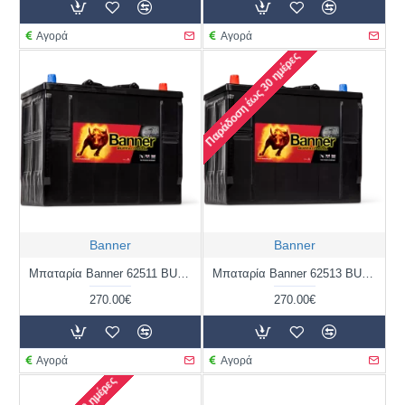
Αγορά
Αγορά
Παράδοση έως 30 ημέρες
Banner
Banner
Μπαταρία Banner 62511 BUFFALO BULL | 125AH / Volt:12 / EN:760 / Πολικότητα: Δεξιά το +
Μπαταρία Banner 62513 BUFFALO BULL | 125AH / Volt:12 / EN:760 / Πολικότητα: Αριστερά το +
270.00€
270.00€
Αγορά
Αγορά