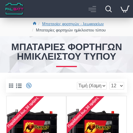
Μπαταρίες φορτηγών - λεωφορείων
Μπαταρίες φορτηγών ημίκλειστου τύπου
ΜΠΑΤΑΡΊΕΣ ΦΟΡΤΗΓΏΝ
ΗΜΊΚΛΕΙΣΤΟΥ ΤΎΠΟΥ
Παράδοση έως 30 ημέρες
Παράδοση έως 30 ημέρες