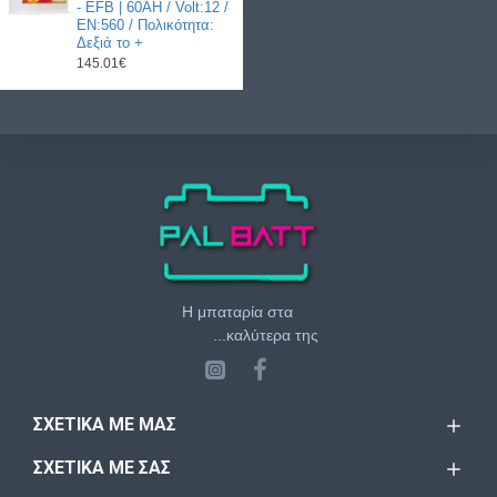
- EFB | 60AH / Volt:12 /
EN:560 / Πολικότητα:
Δεξιά το +
145.01€
Η μπαταρία στα
...καλύτερα της
ΣΧΕΤΙΚΆ ΜΕ ΜΑΣ
ΣΧΕΤΙΚΆ ΜΕ ΣΑΣ