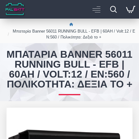
Μπαταρία Banner 56011 RUNNING BULL - EFB | 60AH / Volt:12 / E
N:560 / Πολικότητα: Δεξιά το +
ΜΠΑΤΑΡΊΑ BANNER 56011
RUNNING BULL - EFB |
60AH / VOLT:12 / EN:560 /
ΠΟΛΙΚΌΤΗΤΑ: ΔΕΞΙΆ ΤΟ +