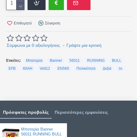
Επιθυμητό
Σύγκριση
Σύμφωνα με 0 αξιολογήσεις.
-
Γράψτε μια κριτική
Ετικέτες:
Μπαταρία
Banner
56011
RUNNING
BULL
EFB
60AH
Volt12
EN560
Πολικότητα
Δεξιά
το
Πρόσφατες προβολές
Περισσότερες εμφανίσεις
Μπαταρία Banner
56011 RUNNING BULL