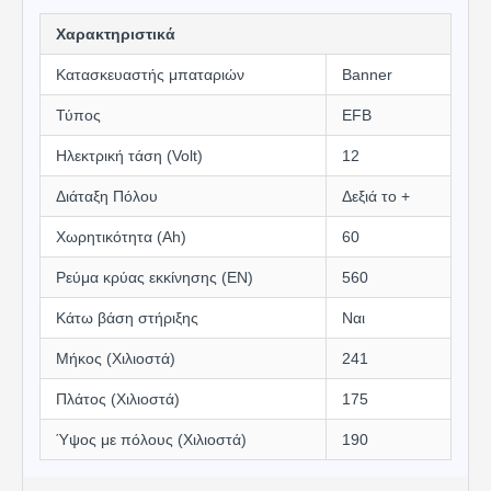
Χαρακτηριστικά
Κατασκευαστής μπαταριών
Banner
Τύπος
EFB
Ηλεκτρική τάση (Volt)
12
Διάταξη Πόλου
Δεξιά το +
Χωρητικότητα (Αh)
60
Ρεύμα κρύας εκκίνησης (EN)
560
Κάτω βάση στήριξης
Ναι
Μήκος (Χιλιοστά)
241
Πλάτος (Χιλιοστά)
175
Ύψος με πόλους (Χιλιοστά)
190