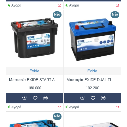
Αγορά
Αγορά
Νέο
Νέο
Exide
Exide
Μπαταρία EXIDE START AGM EM1000 | 50AH / Volt:12 / EN:800 / Πολικότητα: Αριστερά το +
Μπαταρία EXIDE DUAL FLOODED ER350 | 80AH / Volt:12 / EN:510 / Πολικότητα: Αριστερά το +
180.00€
192.20€
Αγορά
Αγορά
Νέο