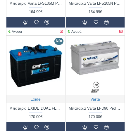
Μπαταρία Varta LFS105M Profesional Marine | 820 054 080 | 105AH / Volt:12 / EN: 800 / Πολικότητα: Βιδα Αριστερα και Δέξια (Κέντρο)
Μπαταρία Varta LFS105N Profesional Marine | 820 054 080 | 105AH / Volt:12 / EN: 800 / Πολικότητα: Αριστερα και Δέξια (Κέντρο)
164.99€
164.99€
Αγορά
Αγορά
Νέο
Exide
Varta
Μπαταρία EXIDE DUAL FLOODED ER550 | 115AH / Volt:12 / EN:760 / Πολικότητα: Αριστερά το +
Μπαταρία Varta LFD90 Profesional Marine | 930 090 080 | 90AH / Volt:12 / EN: 800 / Πολικότητα: Δεξιά το +
170.00€
170.00€