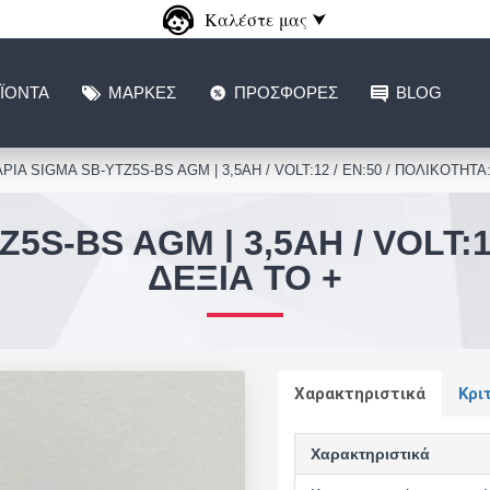
Καλέστε μας ⮟
ΪΌΝΤΑ
ΜΆΡΚΕΣ
ΠΡΟΣΦΟΡΈΣ
BLOG
ΙΑ SIGMA SB-YTZ5S-BS AGM | 3,5AH / VOLT:12 / EN:50 / ΠΟΛΙΚΟΤΗΤΑ: 
S-BS AGM | 3,5AH / VOLT:1
ΔΕΞΙΆ ΤΟ +
Χαρακτηριστικά
Κρι
Χαρακτηριστικά