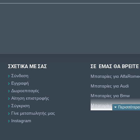
ΣΧΕΤΙΚΆ ΜΕ ΣΑΣ
ΣΕ ΕΜΑΣ ΘΑ ΒΡΕΙΤΕ
Σύνδεση
Μπαταρίες για AlfaRome
Εγγραφή
Μπαταρίες για Audi
Δωροεπιταγές
Μπαταρίες για Bmw
Αίτηση επιστροφής
Μπαταρίες για Chevrolet
Σύγκριση
Γίνε μεταπωλητής μας
Μπαταρίες για Chrysler
Instagram
Μπαταρίες για Citroën
Μπαταρίες για Dacia