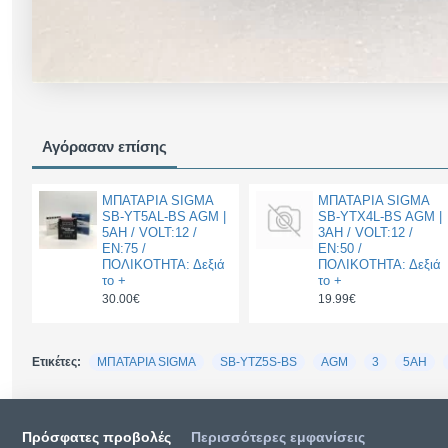
Αγόρασαν επίσης
ΜΠΑΤΑΡΙΑ SIGMA
ΜΠΑΤΑΡΙΑ SIGMA
SB-YT5AL-BS AGM |
SB-YTX4L-BS AGM |
5AH / VOLT:12 /
3AH / VOLT:12 /
EN:75 /
EN:50 /
ΠΟΛΙΚΟΤΗΤΑ: Δεξιά
ΠΟΛΙΚΟΤΗΤΑ: Δεξιά
το +
το +
30.00€
19.99€
Ετικέτες:
ΜΠΑΤΑΡΙΑ SIGMA
SB-YTZ5S-BS
AGM
3
5AH
Πρόσφατες προβολές
Περισσότερες εμφανίσεις