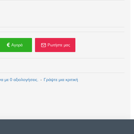
Αγορά
Ρωτήστε μας
 με 0 αξιολογήσεις.
-
Γράψτε μια κριτική