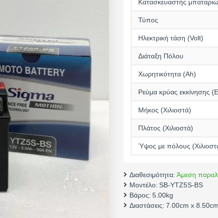
Κατασκευαστής μπαταρι
Τύπος
Ηλεκτρική τάση (Volt)
Διάταξη Πόλου
Χωρητικότητα (Αh)
Ρεύμα κρύας εκκίνησης (
Μήκος (Χιλιοστά)
Πλάτος (Χιλιοστά)
Ύψος με πόλους (Χιλιοστ
Διαθεσιμότητα:
Άμεση παραλ
Μοντέλο:
SB-YTZ5S-BS
Βάρος:
5.00kg
Διαστάσεις:
7.00cm x 8.50cm