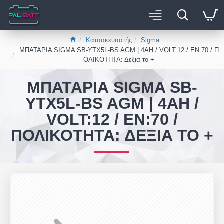
Κατασκευαστής
Sigma
ΜΠΑΤΑΡΙΑ SIGMA SB-YTX5L-BS AGM | 4AH / VOLT:12 / EN:70 / Π
ΟΛΙΚΟΤΗΤΑ: Δεξιά το +
ΜΠΑΤΑΡΙΑ SIGMA SB-
YTX5L-BS AGM | 4AH /
VOLT:12 / EN:70 /
ΠΟΛΙΚΟΤΗΤΑ: ΔΕΞΙΆ ΤΟ +