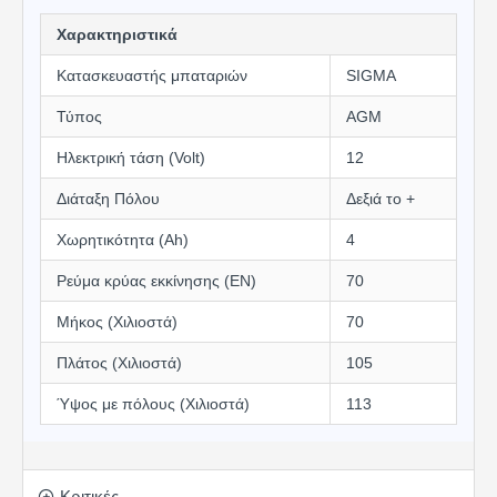
Χαρακτηριστικά
Κατασκευαστής μπαταριών
SIGMA
Τύπος
AGM
Ηλεκτρική τάση (Volt)
12
Διάταξη Πόλου
Δεξιά το +
Χωρητικότητα (Αh)
4
Ρεύμα κρύας εκκίνησης (EN)
70
Μήκος (Χιλιοστά)
70
Πλάτος (Χιλιοστά)
105
Ύψος με πόλους (Χιλιοστά)
113
Κριτικές