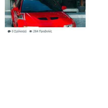
0 Σχόλιο(α)
284 Προβολές