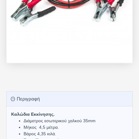
Περιγραφή
Καλώδια Εκκίνησης.
Διάμετρος εσωτερικού χαλκού 35mm
Μήκος 4,5 μέτρα.
Βάρος 4,35 κιλά.