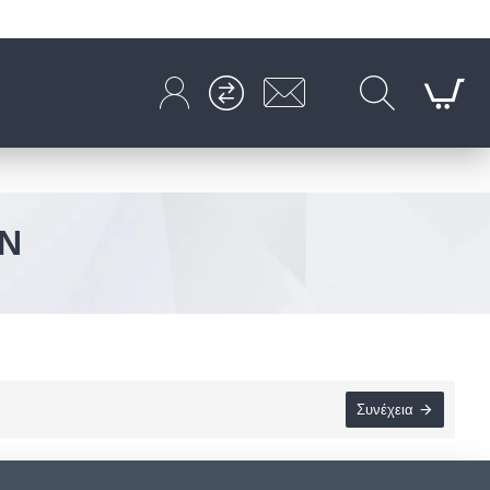
Ν
Συνέχεια