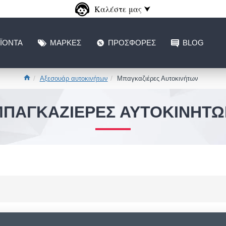
Καλέστε μας ⮟
ΪΌΝΤΑ
ΜΆΡΚΕΣ
ΠΡΟΣΦΟΡΈΣ
BLOG
Αξεσουάρ αυτοκινήτων
Μπαγκαζιέρες Αυτοκινήτων
ΜΠΑΓΚΑΖΙΈΡΕΣ ΑΥΤΟΚΙΝΉΤΩ