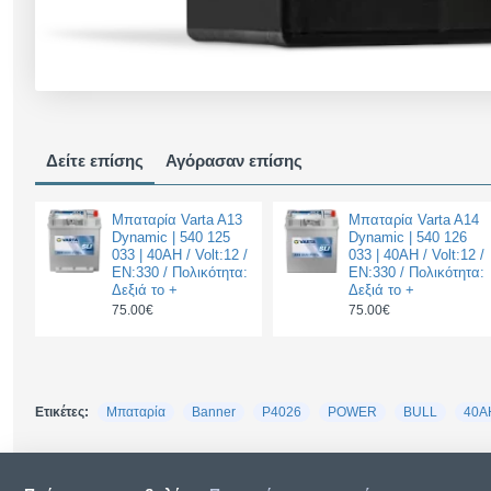
Δείτε επίσης
Αγόρασαν επίσης
Μπαταρία Varta A13
Μπαταρία Varta A14
Dynamic | 540 125
Dynamic | 540 126
033 | 40AH / Volt:12 /
033 | 40AH / Volt:12 /
EN:330 / Πολικότητα:
EN:330 / Πολικότητα:
Δεξιά το +
Δεξιά το +
75.00€
75.00€
Ετικέτες:
Μπαταρία
Banner
P4026
POWER
BULL
40A