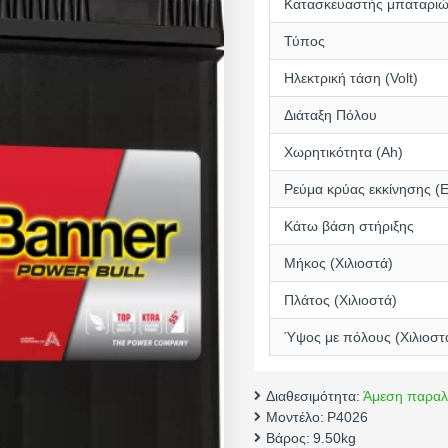
Κατασκευαστής μπαταρι
Τύπος
Ηλεκτρική τάση (Volt)
Διάταξη Πόλου
Χωρητικότητα (Αh)
Ρεύμα κρύας εκκίνησης (
Κάτω βάση στήριξης
Μήκος (Χιλιοστά)
Πλάτος (Χιλιοστά)
Ύψος με πόλους (Χιλιοστ
Διαθεσιμότητα:
Άμεση παραλ
Μοντέλο:
P4026
Βάρος:
9.50kg