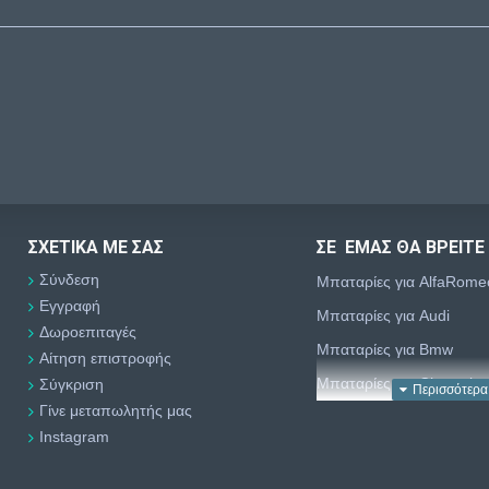
ΣΧΕΤΙΚΆ ΜΕ ΣΑΣ
ΣΕ ΕΜΑΣ ΘΑ ΒΡΕΙΤΕ
Σύνδεση
Μπαταρίες για AlfaRome
Εγγραφή
Μπαταρίες για Audi
Δωροεπιταγές
Μπαταρίες για Bmw
Αίτηση επιστροφής
Μπαταρίες για Chevrolet
Σύγκριση
Γίνε μεταπωλητής μας
Μπαταρίες για Chrysler
Instagram
Μπαταρίες για Citroën
Μπαταρίες για Dacia