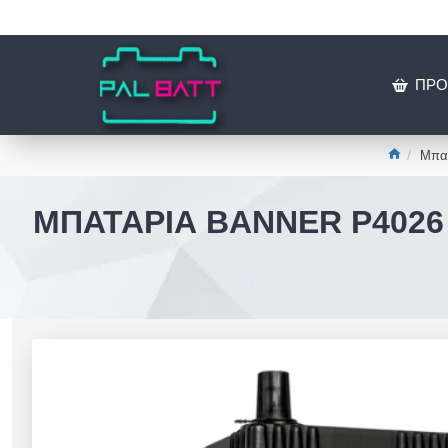
ΠΡΟ
Μπατ
ΜΠΑΤΑΡΊΑ BANNER P4026 P