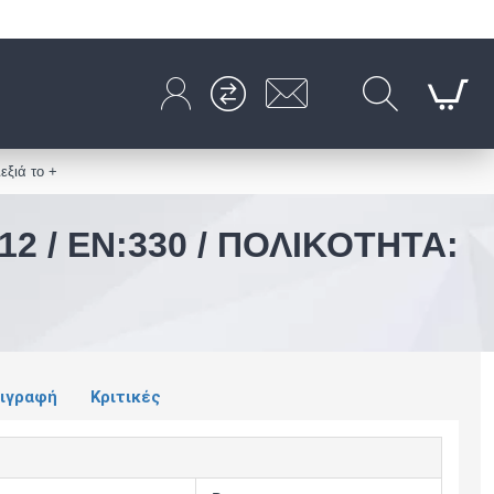
εξιά το +
2 / EN:330 / ΠΟΛΙΚΌΤΗΤΑ:
ιγραφή
Κριτικές