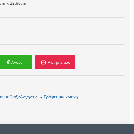
0cm x 22.60cm
Αγορά
Ρωτήστε μας
 με 0 αξιολογήσεις.
-
Γράψτε μια κριτική