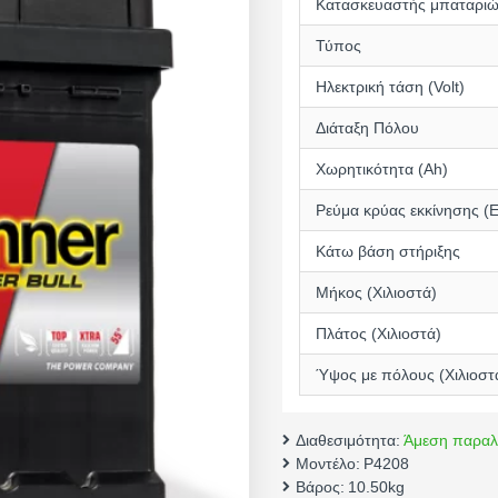
Κατασκευαστής μπαταρι
Τύπος
Ηλεκτρική τάση (Volt)
Διάταξη Πόλου
Χωρητικότητα (Αh)
Ρεύμα κρύας εκκίνησης (
Κάτω βάση στήριξης
Μήκος (Χιλιοστά)
Πλάτος (Χιλιοστά)
Ύψος με πόλους (Χιλιοστ
Διαθεσιμότητα:
Άμεση παραλ
Μοντέλο:
P4208
Βάρος:
10.50kg