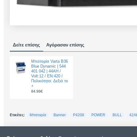
Δείτε επίσης
Αγόρασαν επίσης
Μπαταρία Varta B36
Blue Dynamic | 544
401 042 | 44AH /
Volt:12 / EN:420 /
Πολικότητα: Δεξιά το
+
84.99€
Ετικέτες:
Μπαταρία
Banner
P4208
POWER
BULL
42A