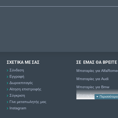
ΣΧΕΤΙΚΆ ΜΕ ΣΑΣ
ΣΕ ΕΜΑΣ ΘΑ ΒΡΕΙΤΕ
Σύνδεση
Μπαταρίες για AlfaRome
Εγγραφή
Μπαταρίες για Audi
Δωροεπιταγές
Μπαταρίες για Bmw
Αίτηση επιστροφής
Μπαταρίες για Chevrolet
Σύγκριση
Γίνε μεταπωλητής μας
Μπαταρίες για Chrysler
Instagram
Μπαταρίες για Citroën