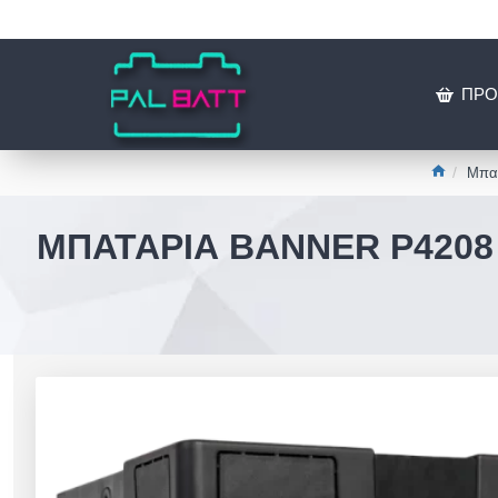
ΠΡΟ
Μπατ
ΜΠΑΤΑΡΊΑ BANNER P4208 P