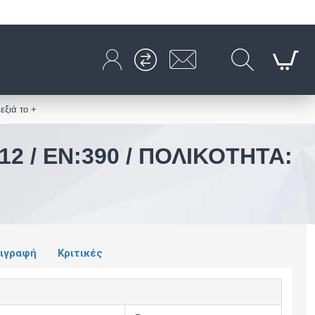
εξιά το +
2 / EN:390 / ΠΟΛΙΚΌΤΗΤΑ:
ιγραφή
Κριτικές