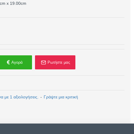
0cm x 19.00cm
Αγορά
Ρωτήστε μας
 με 1 αξιολογήσεις.
-
Γράψτε μια κριτική