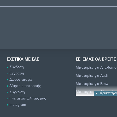
ΣΧΕΤΙΚΆ ΜΕ ΣΑΣ
ΣΕ ΕΜΑΣ ΘΑ ΒΡΕΙΤΕ
Σύνδεση
Μπαταρίες για AlfaRome
Εγγραφή
Μπαταρίες για Audi
Δωροεπιταγές
Μπαταρίες για Bmw
Αίτηση επιστροφής
Μπαταρίες για Chevrolet
Σύγκριση
Γίνε μεταπωλητής μας
Μπαταρίες για Chrysler
Instagram
Μπαταρίες για Citroën
Μπαταρίες για Dacia