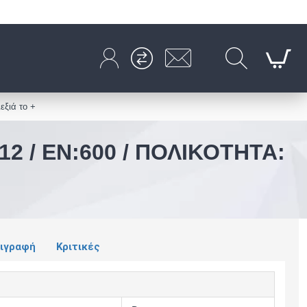
εξιά το +
2 / EN:600 / ΠΟΛΙΚΌΤΗΤΑ:
ιγραφή
Κριτικές