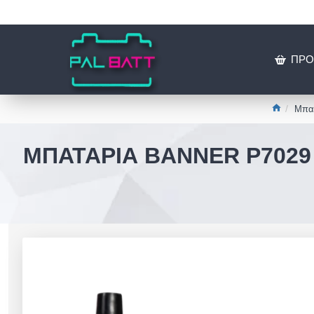
ΠΡΟ
Μπατ
ΜΠΑΤΑΡΊΑ BANNER P7029 P