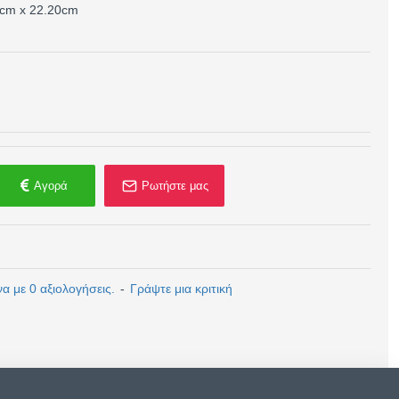
0cm x 22.20cm
Αγορά
Ρωτήστε μας
 με 0 αξιολογήσεις.
-
Γράψτε μια κριτική