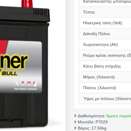
Κατασκευαστής μπαταρι
Τύπος
Ηλεκτρική τάση (Volt)
Διάταξη Πόλου
Χωρητικότητα (Αh)
Ρεύμα κρύας εκκίνησης (
Κάτω βάση στήριξης
Μήκος (Χιλιοστά)
Πλάτος (Χιλιοστά)
Ύψος με πόλους (Χιλιοστ
Διαθεσιμότητα:
Άμεση παραλ
Μοντέλο:
P7029
Βάρος:
17.50kg