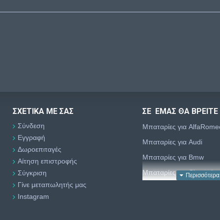
ΣΧΕΤΙΚΆ ΜΕ ΣΑΣ
ΣΕ ΕΜΑΣ ΘΑ ΒΡΕΙΤΕ
Σύνδεση
Μπαταρίες για AlfaRome
Εγγραφή
Μπαταρίες για Audi
Δωροεπιταγές
Μπαταρίες για Bmw
Αίτηση επιστροφής
Μπαταρίες για Chevrolet
Σύγκριση
Γίνε μεταπωλητής μας
Μπαταρίες για Chrysler
Instagram
Μπαταρίες για Citroën
Μπαταρίες για Dacia