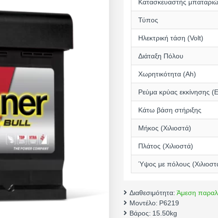
Κατασκευαστής μπαταρι
Τύπος
Ηλεκτρική τάση (Volt)
Διάταξη Πόλου
Χωρητικότητα (Αh)
Ρεύμα κρύας εκκίνησης (
Κάτω βάση στήριξης
Μήκος (Χιλιοστά)
Πλάτος (Χιλιοστά)
Ύψος με πόλους (Χιλιοστ
Διαθεσιμότητα:
Άμεση παραλ
Μοντέλο:
P6219
Βάρος:
15.50kg