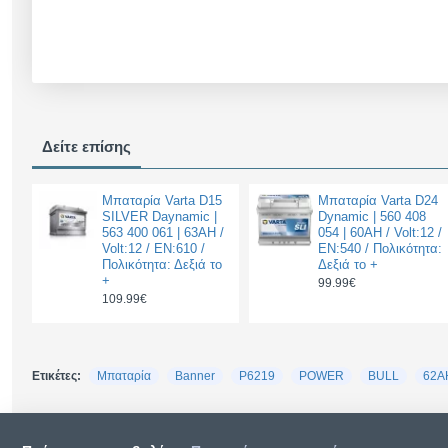
Δείτε επίσης
Μπαταρία Varta D15
Μπαταρία Varta D24
SILVER Daynamic |
Dynamic | 560 408
563 400 061 | 63AH /
054 | 60AH / Volt:12 /
Volt:12 / EN:610 /
EN:540 / Πολικότητα:
Πολικότητα: Δεξιά το
Δεξιά το +
+
99.99€
109.99€
Ετικέτες:
Μπαταρία
Banner
P6219
POWER
BULL
62A