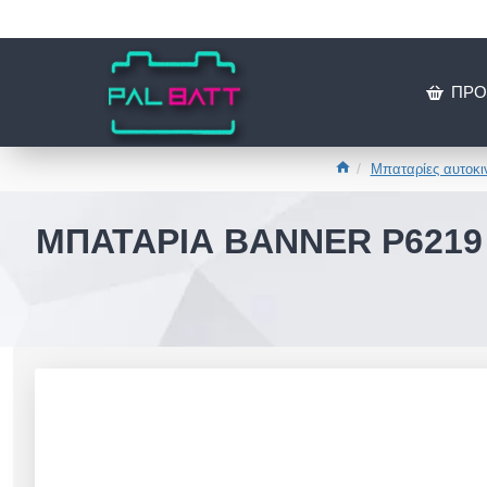
ΠΡΟ
Μπαταρίες αυτοκι
ΜΠΑΤΑΡΊΑ BANNER P6219 P