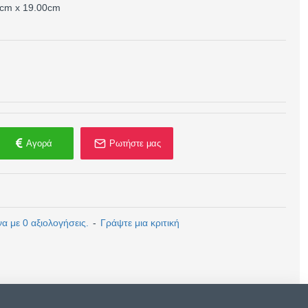
0cm x 19.00cm
Αγορά
Ρωτήστε μας
 με 0 αξιολογήσεις.
-
Γράψτε μια κριτική