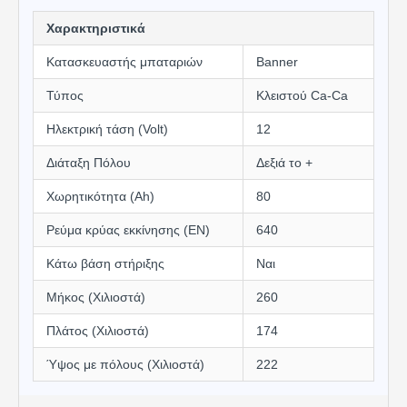
Χαρακτηριστικά
Κατασκευαστής μπαταριών
Banner
Τύπος
Κλειστού Ca-Ca
Ηλεκτρική τάση (Volt)
12
Διάταξη Πόλου
Δεξιά το +
Χωρητικότητα (Αh)
80
Ρεύμα κρύας εκκίνησης (EN)
640
Κάτω βάση στήριξης
Ναι
Μήκος (Χιλιοστά)
260
Πλάτος (Χιλιοστά)
174
Ύψος με πόλους (Χιλιοστά)
222