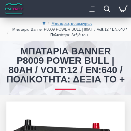
Μπαταρίες αυτοκινήτων
Μπαταρία Banner P8009 POWER BULL | 80AH / Volt:12 / EN:640 /
Πολικότητα: Δεξιά το +
ΜΠΑΤΑΡΊΑ BANNER
P8009 POWER BULL |
80AH / VOLT:12 / EN:640 /
ΠΟΛΙΚΌΤΗΤΑ: ΔΕΞΙΆ ΤΟ +