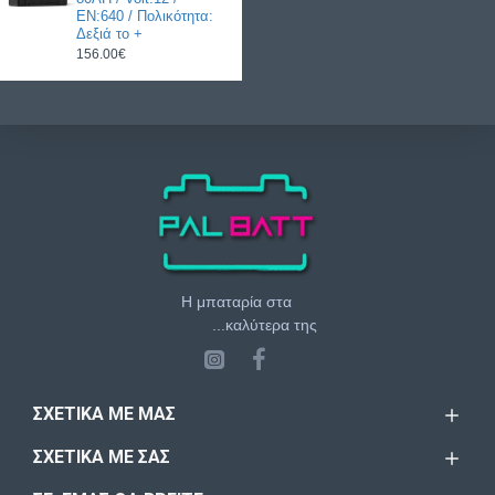
EN:640 / Πολικότητα:
Δεξιά το +
156.00€
Η μπαταρία στα
...καλύτερα της
ΣΧΕΤΙΚΆ ΜΕ ΜΑΣ
ΣΧΕΤΙΚΆ ΜΕ ΣΑΣ