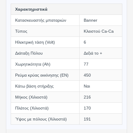
Χαρακτηριστικά
Κατασκευαστής μπαταριών
Banner
Τύπος
Κλειστού Ca-Ca
Ηλεκτρική τάση (Volt)
6
Διάταξη Πόλου
Δεξιά το +
Χωρητικότητα (Αh)
77
Ρεύμα κρύας εκκίνησης (EN)
450
Κάτω βάση στήριξης
Ναι
Μήκος (Χιλιοστά)
216
Πλάτος (Χιλιοστά)
170
Ύψος με πόλους (Χιλιοστά)
191