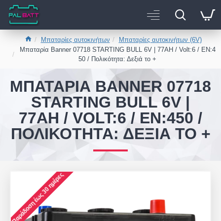
Μπαταρίες αυτοκινήτων
Μπαταρίες αυτοκινήτων (6V)
Μπαταρία Banner 07718 STARTING BULL 6V | 77AH / Volt:6 / EN:4
50 / Πολικότητα: Δεξιά το +
ΜΠΑΤΑΡΊΑ BANNER 07718
STARTING BULL 6V |
77AH / VOLT:6 / EN:450 /
ΠΟΛΙΚΌΤΗΤΑ: ΔΕΞΙΆ ΤΟ +
Παράδοση έως 30 ημέρες