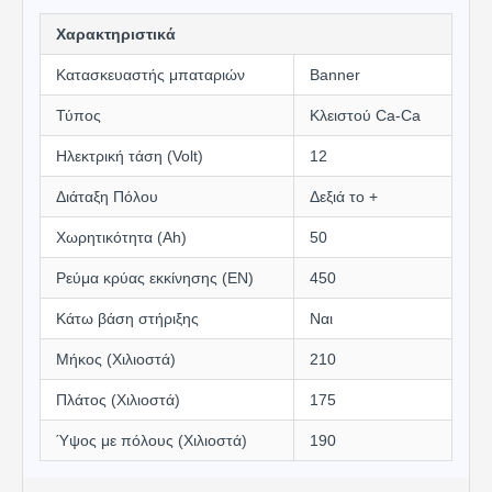
Χαρακτηριστικά
Κατασκευαστής μπαταριών
Banner
Τύπος
Κλειστού Ca-Ca
Ηλεκτρική τάση (Volt)
12
Διάταξη Πόλου
Δεξιά το +
Χωρητικότητα (Αh)
50
Ρεύμα κρύας εκκίνησης (EN)
450
Κάτω βάση στήριξης
Ναι
Μήκος (Χιλιοστά)
210
Πλάτος (Χιλιοστά)
175
Ύψος με πόλους (Χιλιοστά)
190