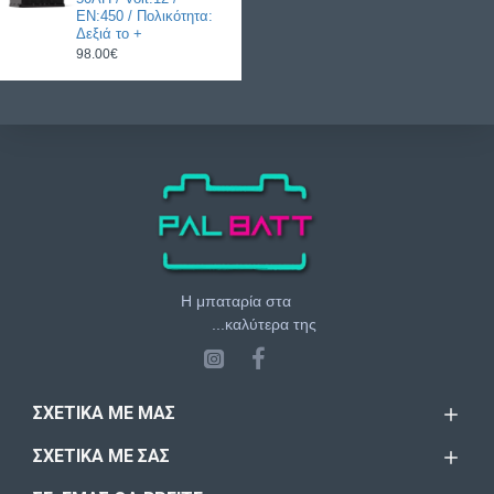
EN:450 / Πολικότητα:
Δεξιά το +
98.00€
Η μπαταρία στα
...καλύτερα της
ΣΧΕΤΙΚΆ ΜΕ ΜΑΣ
ΣΧΕΤΙΚΆ ΜΕ ΣΑΣ