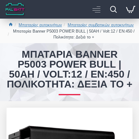
Μπαταρίες αυτοκινήτων
Μπαταρίες συμβατικών αυτοκινήτων
Μπαταρία Banner P5003 POWER BULL | 50AH / Volt:12 / EN:450 /
Πολικότητα: Δεξιά το +
ΜΠΑΤΑΡΊΑ BANNER
P5003 POWER BULL |
50AH / VOLT:12 / EN:450 /
ΠΟΛΙΚΌΤΗΤΑ: ΔΕΞΙΆ ΤΟ +