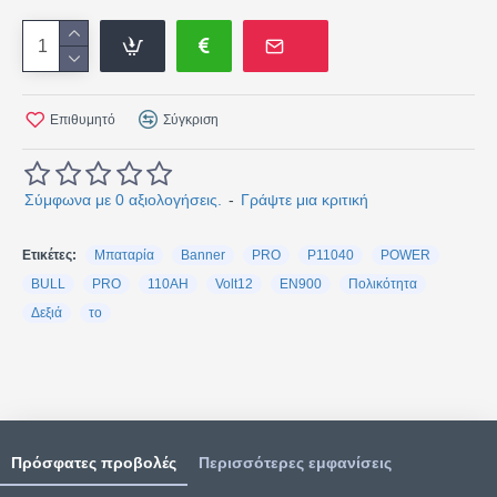
Επιθυμητό
Σύγκριση
Σύμφωνα με 0 αξιολογήσεις.
-
Γράψτε μια κριτική
Ετικέτες:
Μπαταρία
Banner
PRO
P11040
POWER
BULL
PRO
110AH
Volt12
EN900
Πολικότητα
Δεξιά
το
Πρόσφατες προβολές
Περισσότερες εμφανίσεις