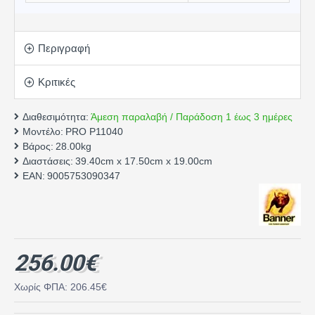
Περιγραφή
Κριτικές
Διαθεσιμότητα:
Άμεση παραλαβή / Παράδοση 1 έως 3 ημέρες
Μοντέλο:
PRO P11040
Βάρος:
28.00kg
Διαστάσεις:
39.40cm x 17.50cm x 19.00cm
EAN:
9005753090347
256.00€
Χωρίς ΦΠΑ: 206.45€