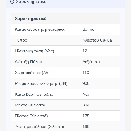
Χαρακτηριστικά
Χαρακτηριστικά
Κατασκευαστής μπαταριών
Banner
Τύπος
Κλειστού Ca-Ca
Ηλεκτρική τάση (Volt)
12
Διάταξη Πόλου
Δεξιά το +
Χωρητικότητα (Αh)
110
Ρεύμα κρύας εκκίνησης (EN)
900
Κάτω βάση στήριξης
Ναι
Μήκος (Χιλιοστά)
394
Πλάτος (Χιλιοστά)
175
Ύψος με πόλους (Χιλιοστά)
190