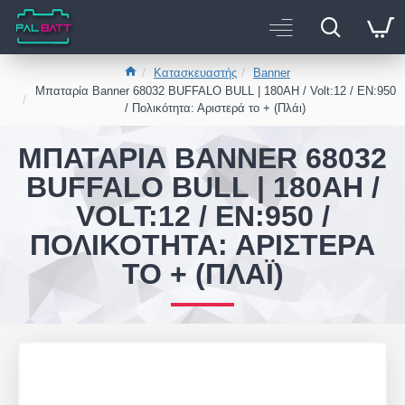
Κατασκευαστής
Banner
Μπαταρία Banner 68032 BUFFALO BULL | 180AH / Volt:12 / EN:950
/ Πολικότητα: Αριστερά το + (Πλάι)
ΜΠΑΤΑΡΊΑ BANNER 68032
BUFFALO BULL | 180AH /
VOLT:12 / EN:950 /
ΠΟΛΙΚΌΤΗΤΑ: ΑΡΙΣΤΕΡΆ
ΤΟ + (ΠΛΆΙ)