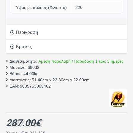
Ύψος με πόλους (Χιλιοστά)
220
Περιγραφή
Κριτικές
Διαθεσιμότητα:
Άμεση παραλαβή / Παράδοση 1 έως 3 ημέρες
Μοντέλο:
68032
Βάρος:
44.00kg
Διαστάσεις:
51.40cm x 22.30cm x 22.00cm
EAN:
9005753009462
287.00€