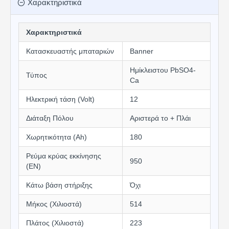
Χαρακτηριστικά
Χαρακτηριστικά
Κατασκευαστής μπαταριών
Banner
Ημίκλειστου PbSO4-
Τύπος
Ca
Ηλεκτρική τάση (Volt)
12
Διάταξη Πόλου
Αριστερά το + Πλάι
Χωρητικότητα (Αh)
180
Ρεύμα κρύας εκκίνησης
950
(EN)
Κάτω βάση στήριξης
Όχι
Μήκος (Χιλιοστά)
514
Πλάτος (Χιλιοστά)
223