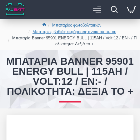
Μπαταρίες φωτοβολταϊκών
Μπαταρίες βαθιάς εκφόρτισης ανοικτού τύπου
Μπαταρία Banner 95901 ENERGY BULL | 115AH / Volt:12 / EN:- / Π
ολικότητα: Δεξιά το +
ΜΠΑΤΑΡΊΑ BANNER 95901
ENERGY BULL | 115AH /
VOLT:12 / EN:- /
ΠΟΛΙΚΌΤΗΤΑ: ΔΕΞΙΆ ΤΟ +