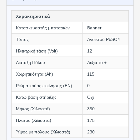
Χαρακτηριστικά
Κατασκευαστής μπαταριών
Banner
Τύπος
Ανοικτού PbSO4
Ηλεκτρική τάση (Volt)
12
Διάταξη Πόλου
Δεξιά το +
Χωρητικότητα (Αh)
115
Ρεύμα κρύας εκκίνησης (EN)
0
Κάτω βάση στήριξης
Όχι
Μήκος (Χιλιοστά)
350
Πλάτος (Χιλιοστά)
175
Ύψος με πόλους (Χιλιοστά)
230