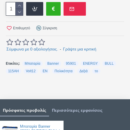
Επιθυμητό
Σύγκριση
Σύμφωνα με 0 αξιολογήσεις.
-
Γράψτε μια κριτική
Ετικέτες:
Μπαταρία
Banner
95901
ENERGY
BULL
115AH
Volt12
EN
Πολικότητα
Δεξιά
το
Πρόσφατες προβολές
Περισσότερες εμφανίσεις
Μπαταρία Banner