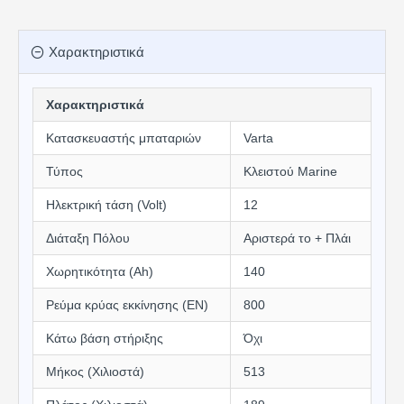
Χαρακτηριστικά
Χαρακτηριστικά
Κατασκευαστής μπαταριών
Varta
Τύπος
Κλειστού Marine
Ηλεκτρική τάση (Volt)
12
Διάταξη Πόλου
Αριστερά το + Πλάι
Χωρητικότητα (Αh)
140
Ρεύμα κρύας εκκίνησης (EN)
800
Κάτω βάση στήριξης
Όχι
Μήκος (Χιλιοστά)
513