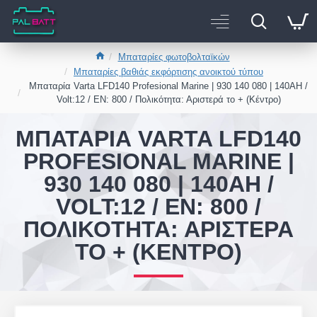
Μπαταρίες φωτοβολταϊκών
Μπαταρίες βαθιάς εκφόρτισης ανοικτού τύπου
Μπαταρία Varta LFD140 Profesional Marine | 930 140 080 | 140AH /
Volt:12 / EN: 800 / Πολικότητα: Αριστερά το + (Κέντρο)
ΜΠΑΤΑΡΊΑ VARTA LFD140
PROFESIONAL MARINE |
930 140 080 | 140AH /
VOLT:12 / EN: 800 /
ΠΟΛΙΚΌΤΗΤΑ: ΑΡΙΣΤΕΡΆ
ΤΟ + (ΚΈΝΤΡΟ)