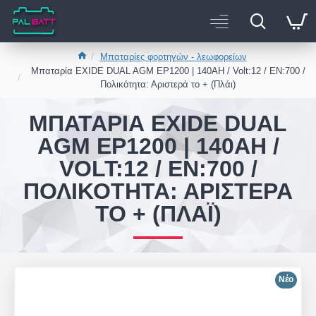
Μπαταρίες φορτηγών - λεωφορείων
Μπαταρία EXIDE DUAL AGM EP1200 | 140AH / Volt:12 / EN:700 /
Πολικότητα: Αριστερά το + (Πλάι)
ΜΠΑΤΑΡΊΑ EXIDE DUAL
AGM EP1200 | 140AH /
VOLT:12 / EN:700 /
ΠΟΛΙΚΌΤΗΤΑ: ΑΡΙΣΤΕΡΆ
ΤΟ + (ΠΛΆΙ)
Νέο