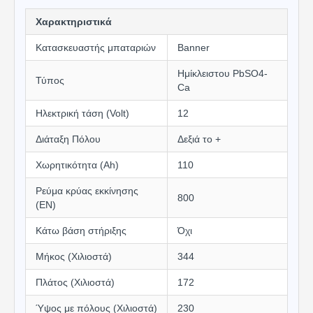
Χαρακτηριστικά
Κατασκευαστής μπαταριών
Banner
Ημίκλειστου PbSO4-
Τύπος
Ca
Ηλεκτρική τάση (Volt)
12
Διάταξη Πόλου
Δεξιά το +
Χωρητικότητα (Αh)
110
Ρεύμα κρύας εκκίνησης
800
(EN)
Κάτω βάση στήριξης
Όχι
Μήκος (Χιλιοστά)
344
Πλάτος (Χιλιοστά)
172
Ύψος με πόλους (Χιλιοστά)
230