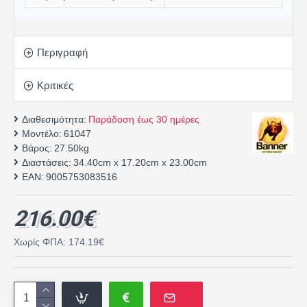
Περιγραφή
Κριτικές
Διαθεσιμότητα:
Παράδοση έως 30 ημέρες
Μοντέλο:
61047
Βάρος:
27.50kg
Διαστάσεις:
34.40cm x 17.20cm x 23.00cm
EAN:
9005753083516
216.00€
Χωρίς ΦΠΑ: 174.19€