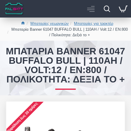
Μπαταρίες γεωργικών
Μπαταρίες για τρακτέρ
Μπαταρία Banner 61047 BUFFALO BULL | 110AH / Volt:12 / EN:800
/ Πολικότητα: Δεξιά το +
ΜΠΑΤΑΡΊΑ BANNER 61047
BUFFALO BULL | 110AH /
VOLT:12 / EN:800 /
ΠΟΛΙΚΌΤΗΤΑ: ΔΕΞΙΆ ΤΟ +
Παράδοση έως 30 ημέρες