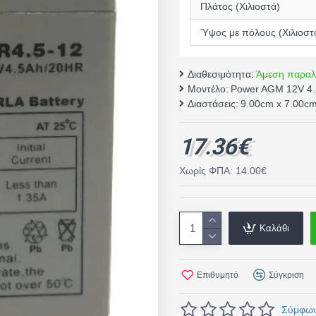
Πλάτος (Χιλιοστά)
Ύψος με πόλους (Χιλιοστ
Διαθεσιμότητα:
Άμεση παραλ
Μοντέλο:
Power AGM 12V 4
Διαστάσεις:
9.00cm x 7.00c
17.36€
Χωρίς ΦΠΑ: 14.00€
Καλάθι
Επιθυμητό
Σύγκριση
Σύμφωνα