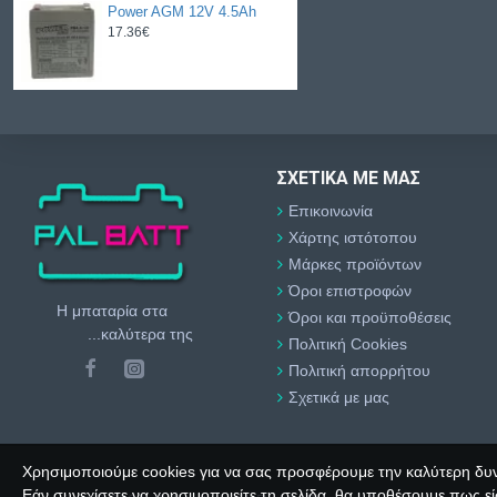
Power AGM 12V 4.5Ah
17.36€
ΣΧΕΤΙΚΆ ΜΕ ΜΑΣ
Επικοινωνία
Χάρτης ιστότοπου
Μάρκες προϊόντων
Όροι επιστροφών
Η μπαταρία στα
Όροι και προϋποθέσεις
...καλύτερα της
Πολιτική Cookies
Πολιτική απορρήτου
Σχετικά με μας
Χρησιμοποιούμε cookies για να σας προσφέρουμε την καλύτερη δυν
Εάν συνεχίσετε να χρησιμοποιείτε τη σελίδα, θα υποθέσουμε πως εί