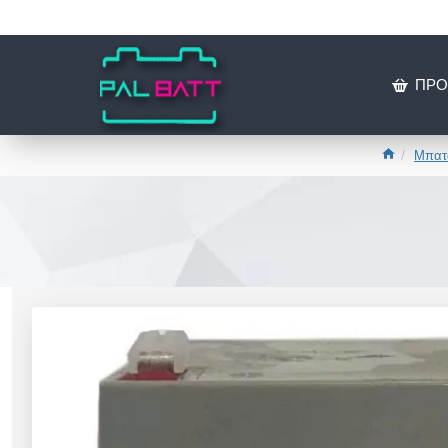
ΠΡΟ
Μπατα