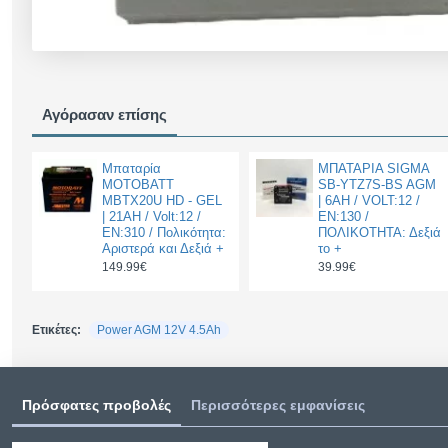
Αγόρασαν επίσης
Μπαταρία
ΜΠΑΤΑΡΙΑ SIGMA
MOTOBATT
SB-YTZ7S-BS AGM
MBTX20U HD - GEL
| 6AH / VOLT:12 /
| 21AH / Volt:12 /
EN:130 /
EN:310 / Πολικότητα:
ΠΟΛΙΚΟΤΗΤΑ: Δεξιά
Αριστερά και Δεξιά +
το +
149.99€
39.99€
Ετικέτες:
Power AGM 12V 4.5Ah
Πρόσφατες προβολές
Περισσότερες εμφανίσεις