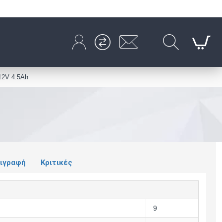
12V 4.5Ah
ιγραφή
Κριτικές
9