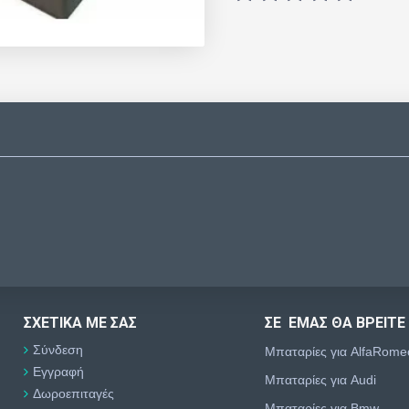
ΣΧΕΤΙΚΆ ΜΕ ΣΑΣ
ΣΕ ΕΜΑΣ ΘΑ ΒΡΕΙΤΕ
Σύνδεση
Μπαταρίες για AlfaRome
Εγγραφή
Μπαταρίες για Audi
Δωροεπιταγές
Μπαταρίες για Bmw