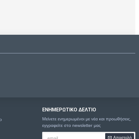
ΕΝΗΜΕΡΩΤΙΚΌ ΔΕΛΤΊΟ
Μείνετε ενημερωμένοι με νέα και προωθήσεις,
o
εγγραφείτε στο newsletter μας
Αποστολή