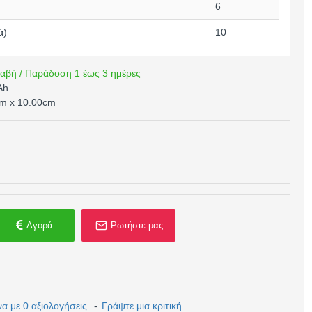
6
ά)
10
αβή / Παράδοση 1 έως 3 ημέρες
Ah
cm x 10.00cm
Αγορά
Ρωτήστε μας
 με 0 αξιολογήσεις.
-
Γράψτε μια κριτική