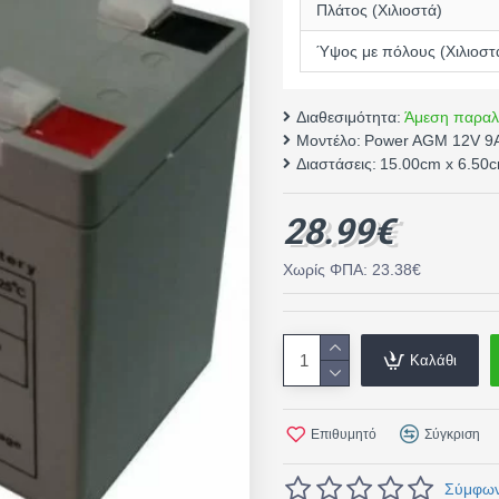
Πλάτος (Χιλιοστά)
Ύψος με πόλους (Χιλιοστ
Διαθεσιμότητα:
Άμεση παραλ
Μοντέλο:
Power AGM 12V 9
Διαστάσεις:
15.00cm x 6.50
28.99€
Χωρίς ΦΠΑ: 23.38€
Καλάθι
Επιθυμητό
Σύγκριση
Σύμφωνα