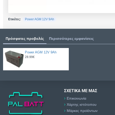
Ετικέτες:
Power AGM 12V 9Ah
Πρόσφατες προβολές
Περισσότερες εμφανίσεις
Power AGM 12V 9Ah
28.99€
ΣΧΕΤΙΚΆ ΜΕ ΜΑΣ
Επικοινωνία
Χάρτης ιστότοπου
Μάρκες προϊόντων