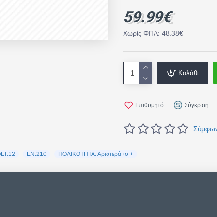
59.99€
Χωρίς ΦΠΑ: 48.38€
Καλάθι
Επιθυμητό
Σύγκριση
Σύμφωνα
LT:12
EN:210
ΠΟΛΙΚΟΤΗΤΑ: Αριστερά το +