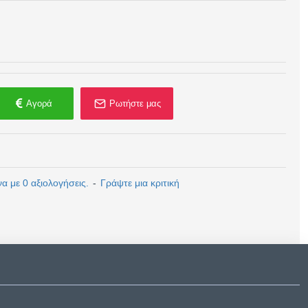
Αγορά
Ρωτήστε μας
 με 0 αξιολογήσεις.
-
Γράψτε μια κριτική