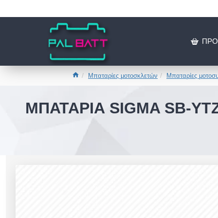
ΠΡΟ
Μπαταρίες μοτοσκλετών
Μπαταρίες μοτοσυ
ΜΠΑΤΑΡΙΑ SIGMA SB-YTZ1