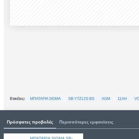
Ετικέτες:
ΜΠΑΤΑΡΙΑ SIGMA
SB-YTZ12S-BS
AGM
11AH
VO
Πρόσφατες προβολές
Περισσότερες εμφανίσεις
ΜΠΑΤΑΡΙΑ SIGMA SB-