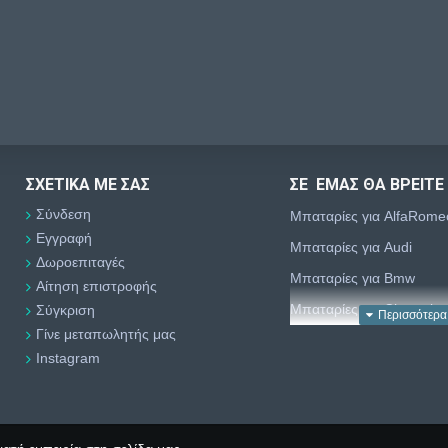
ΣΧΕΤΙΚΆ ΜΕ ΣΑΣ
ΣΕ ΕΜΑΣ ΘΑ ΒΡΕΙΤΕ
Σύνδεση
Μπαταρίες για AlfaRome
Εγγραφή
Μπαταρίες για Audi
Δωροεπιταγές
Μπαταρίες για Bmw
Αίτηση επιστροφής
Μπαταρίες για Chevrolet
Σύγκριση
Γίνε μεταπωλητής μας
Μπαταρίες για Chrysler
Instagram
Μπαταρίες για Citroën
Μπαταρίες για Dacia
Μπαταρίες για Daewoo