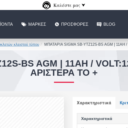
Καλέστε μας ⮟
ΪΌΝΤΑ
ΜΆΡΚΕΣ
ΠΡΟΣΦΟΡΈΣ
BLOG
κλετών κλειστού τύπου
ΜΠΑΤΑΡΙΑ SIGMA SB-YTZ12S-BS AGM | 11AH / V
2S-BS AGM | 11AH / VOLT:12
ΑΡΙΣΤΕΡΆ ΤΟ +
Χαρακτηριστικά
Κρι
Χαρακτηριστικά