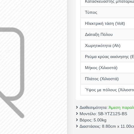
Κατασκευαστής μπαταρι
Τύπος
Ηλεκτρική τάση (Volt)
Διάταξη Πόλου
Χωρητικότητα (Αh)
Ρεύμα κρύας εκκίνησης (
Μήκος (Χιλιοστά)
Πλάτος (Χιλιοστά)
Ύψος με πόλους (Χιλιοστ
Διαθεσιμότητα:
Άμεση παραλ
Μοντέλο:
SB-YTZ12S-BS
Βάρος:
5.00kg
Διαστάσεις:
8.80cm x 11.00