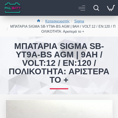
Κατασκευαστής
Sigma
ΜΠΑΤΑΡΙΑ SIGMA SB-YT9A-BS AGM | 9AH / VOLT:12 / EN:120 / Π
ΟΛΙΚΟΤΗΤΑ: Αριστερά το +
ΜΠΑΤΑΡΙΑ SIGMA SB-
YT9A-BS AGM | 9AH /
VOLT:12 / EN:120 /
ΠΟΛΙΚΟΤΗΤΑ: ΑΡΙΣΤΕΡΆ
ΤΟ +