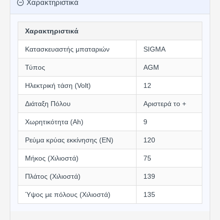
Χαρακτηριστικά
Χαρακτηριστικά
Κατασκευαστής μπαταριών
SIGMA
Τύπος
AGM
Ηλεκτρική τάση (Volt)
12
Διάταξη Πόλου
Αριστερά το +
Χωρητικότητα (Αh)
9
Ρεύμα κρύας εκκίνησης (EN)
120
Μήκος (Χιλιοστά)
75
Πλάτος (Χιλιοστά)
139
Ύψος με πόλους (Χιλιοστά)
135