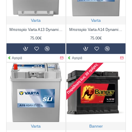
Varta
Varta
Μπαταρία Varta A13 Dynamic | 540 125 033 | 40AH / Volt:12 / EN:330 / Πολικότητα: Δεξιά το +
Μπαταρία Varta A14 Dynamic | 540 126 033 | 40AH / Volt:12 / EN:330 / Πολικότητα: Δεξιά το +
75.00€
75.00€
Αγορά
Αγορά
Παράδοση έως 30 ημέρες
Varta
Banner