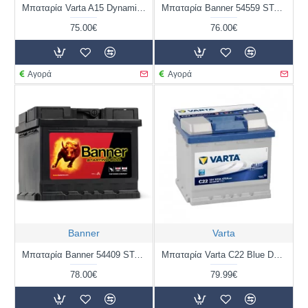
Μπαταρία Varta A15 Dynamic | 540 127 033 | 40AH / Volt:12 / EN:330 / Πολικότητα: Αριστερά το +
Μπαταρία Banner 54559 STARTING BULL 12V | 45AH / Volt:12 / EN:400 / Πολικότητα: Δεξιά το +
75.00€
76.00€
Αγορά
Αγορά
Banner
Varta
Μπαταρία Banner 54409 STARTING BULL 12V | 44AH / Volt:12 / EN:360 / Πολικότητα: Δεξιά το +
Μπαταρία Varta C22 Blue Dynamic | 552 400 047 | 52AH / Volt:12 / EN:470 / Πολικότητα: Δεξιά το +
78.00€
79.99€