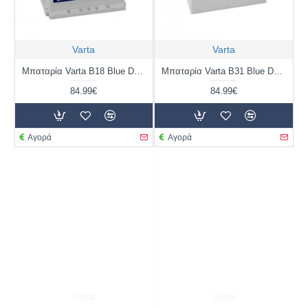
Varta
Varta
Μπαταρία Varta B18 Blue Dynamic | 544 402 044 | 44AH / Volt:12 / EN:440 / Πολικότητα: Δεξιά το +
Μπαταρία Varta B31 Blue Dynamic | 545 155 033 | 45AH / Volt:12 / EN:330 / Πολικότητα: Δεξιά το +
84.99€
84.99€
Αγορά
Αγορά
Varta
Varta