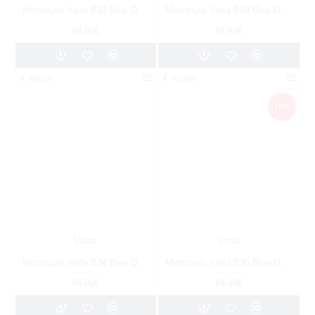
Μπαταρία Varta B32 Blue Dynamic | 545 156 033 | 45AH / Volt:12 / EN:330 / Πολικότητα: Δεξιά το +
Μπαταρία Varta B33 Blue Dynamic | 545 157 033 | 45AH / Volt:12 / EN:330 / Πολικότητα: Αριστερά το +
84.99€
84.99€
Αγορά
Αγορά
Hot
Varta
Varta
Μπαταρία Varta B34 Blue Dynamic | 545 158 033 | 45AH / Volt:12 / EN:330 / Πολικότητα: Αριστερά το +
Μπαταρία Varta B36 Blue Dynamic | 544 401 042 | 44AH / Volt:12 / EN:420 / Πολικότητα: Δεξιά το +
84.99€
84.99€