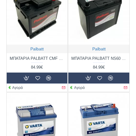
Palbatt
Palbatt
ΜΠΑΤΑΡΙΑ PALBATT CMF 55066 | 50AH / VOLT:12 / EN:440 / ΠΟΛΙΚΟΤΗΤΑ: ΔΕΞΙΑ ΤΟ +
ΜΠΑΤΑΡΙΑ PALBATT NS60 L | 50AH / VOLT:12 / EN:440 / ΠΟΛΙΚΟΤΗΤΑ: ΔΕΞΙΑ ΤΟ +
84.99€
84.99€
Αγορά
Αγορά