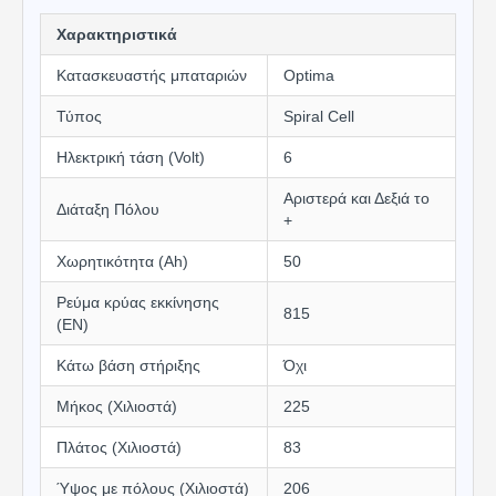
Χαρακτηριστικά
Κατασκευαστής μπαταριών
Optima
Τύπος
Spiral Cell
Ηλεκτρική τάση (Volt)
6
Αριστερά και Δεξιά το
Διάταξη Πόλου
+
Χωρητικότητα (Αh)
50
Ρεύμα κρύας εκκίνησης
815
(EN)
Κάτω βάση στήριξης
Όχι
Μήκος (Χιλιοστά)
225
Πλάτος (Χιλιοστά)
83
Ύψος με πόλους (Χιλιοστά)
206