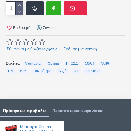
Επιθυμητό
Σύγκριση
Σύμφωνα με 0 αξιολογήσεις.
-
Γράψτε μια κριτική
Ετικέτες:
Μπαταρία
Optima
RTS2.1
50AH
Volt6
EN
815
Πολικότητα
Δεξιά
και
Αριστερά
Πρόσφατες προβολές
Περισσότερες εμφανίσεις
Μπαταρία Optima