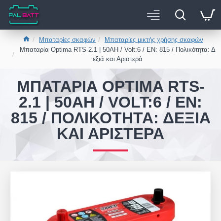
Μπαταρίες σκαφών
Μπαταρίες μικτής χρήσης σκαφών
Μπαταρία Optima RTS-2.1 | 50AH / Volt:6 / EN: 815 / Πολικότητα: Δ
εξιά και Αριστερά
ΜΠΑΤΑΡΊΑ OPTIMA RTS-
2.1 | 50AH / VOLT:6 / EN:
815 / ΠΟΛΙΚΌΤΗΤΑ: ΔΕΞΙΆ
ΚΑΙ ΑΡΙΣΤΕΡΆ