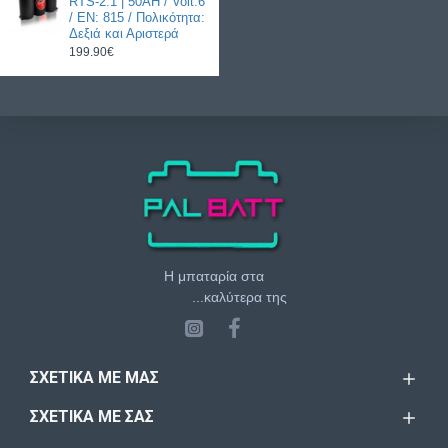
RTS-2.1 | 50AH / Volt:6
/ EN: 815 / Πολικότητα:
Δεξιά και Αριστερά
199.90€
Η μπαταρία στα
...καλύτερα της
ΣΧΕΤΙΚΆ ΜΕ ΜΑΣ
ΣΧΕΤΙΚΆ ΜΕ ΣΑΣ