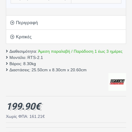
Περιγραφή
Κριτικές
Διαθεσιμότητα:
Άμεση παραλαβή / Παράδοση 1 έως 3 ημέρες
Μοντέλο:
RTS-2.1
Βάρος:
8.30kg
Διαστάσεις:
25.50cm x 8.30cm x 20.60cm
199.90€
Χωρίς ΦΠΑ: 161.21€