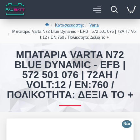
Κατασκευαστής
Varta
Μπαταρία Varta N72 Blue Dynamic - EFB | 572 501 076 | 72AH / Vol
t:12 / EN:760 / Πολικότητα: Δεξιά το +
ΜΠΑΤΑΡΊΑ VARTA N72
BLUE DYNAMIC - EFB |
572 501 076 | 72AH /
VOLT:12 / EN:760 /
ΠΟΛΙΚΌΤΗΤΑ: ΔΕΞΙΆ ΤΟ +
Νέο