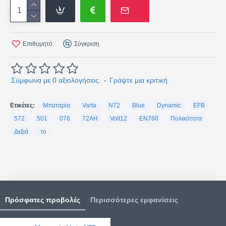
Επιθυμητό
Σύγκριση
Σύμφωνα με 0 αξιολογήσεις.
-
Γράψτε μια κριτική
Ετικέτες:
Μπαταρία
Varta
N72
Blue
Dynamic
EFB
572
501
076
72AH
Volt12
EN760
Πολικότητα
Δεξιά
το
Πρόσφατες προβολές
Περισσότερες εμφανίσεις