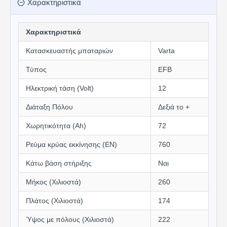
Χαρακτηριστικά
Χαρακτηριστικά
Κατασκευαστής μπαταριών
Varta
Τύπος
EFB
Ηλεκτρική τάση (Volt)
12
Διάταξη Πόλου
Δεξιά το +
Χωρητικότητα (Αh)
72
Ρεύμα κρύας εκκίνησης (EN)
760
Κάτω βάση στήριξης
Ναι
Μήκος (Χιλιοστά)
260
Πλάτος (Χιλιοστά)
174
Ύψος με πόλους (Χιλιοστά)
222